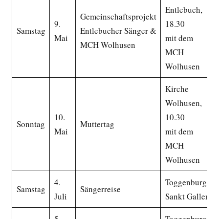
Entlebuch,
Gemeinschaftsprojekt
9.
18.30
Samstag
Entlebucher Sänger &
Mai
mit dem
MCH Wolhusen
MCH
Wolhusen
Kirche
Wolhusen,
10.
10.30
Sonntag
Muttertag
Mai
mit dem
MCH
Wolhusen
4.
Toggenburg-
Samstag
Sängerreise
Juli
Sankt Gallen
5.
Toggenburg-