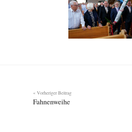
Beitragsnavigation
Vorheriger Beitrag
Fahnenweihe