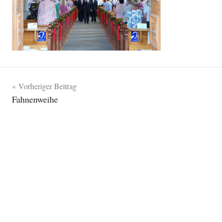
Beitragsnavigation
Vorheriger Beitrag
Fahnenweihe